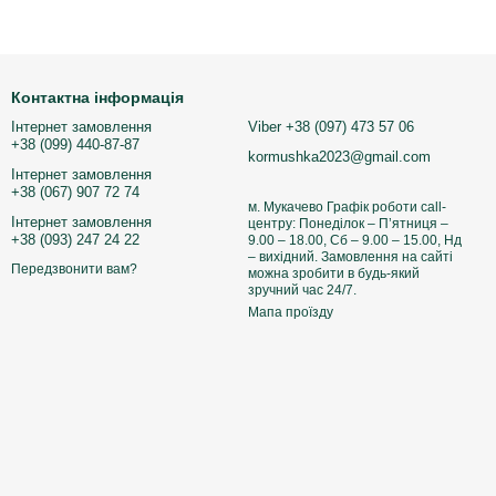
Контактна інформація
Інтернет замовлення
Viber +38 (097) 473 57 06
+38 (099) 440-87-87
kormushka2023@gmail.com
Інтернет замовлення
+38 (067) 907 72 74
м. Мукачево Графік роботи call-
Інтернет замовлення
центру: Понеділок – П’ятниця –
+38 (093) 247 24 22
9.00 – 18.00, Сб – 9.00 – 15.00, Нд
– вихідний. Замовлення на сайті
Передзвонити вам?
можна зробити в будь-який
зручний час 24/7.
Мапа проїзду