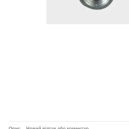
Опис
Новий відгук або коментар