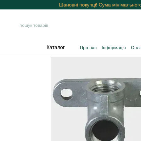
Шановні покупці! Сума мінімальног
Перейти к основному контенту
Каталог
Про нас
Інформація
Опла