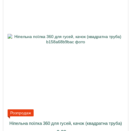
Розпродаж
Ніпельна поїлка 360 для гусей, качок (квадратна труба)