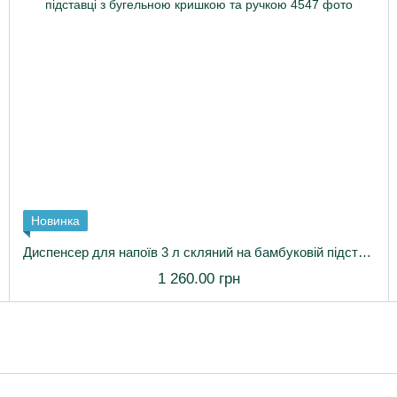
Новинка
Диспенсер для напоїв 3 л скляний на бамбуковій підставці з бугельною кришкою та ручкою
1 260.00 грн