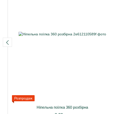
Розпродаж
Ніпельна поїлка 360 розбірна