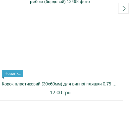
Новинка
Корок пластиковий (30х60мм) для винної пляшки 0,75 л з різбою (бордовий)
12.00 грн