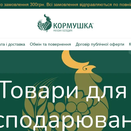
ого замовлення 300грн. Всі замовлення відправляються по повній 
та і доставка
Обмін та повернення
Договір публічної оферти