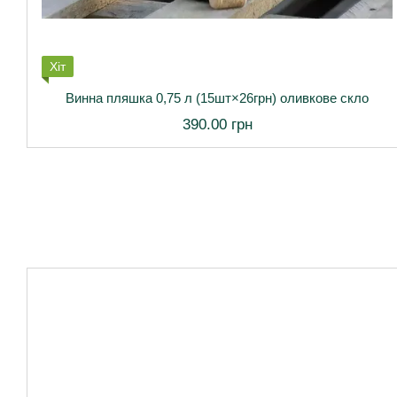
Хіт
Винна пляшка 0,75 л (15шт×26грн) оливкове скло
390.00 грн