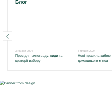
Блог
3 грудня 2024
3 грудня 2024
Прес для винограду: види та
Нові правила забою
критерії вибору
домашнього м’яса