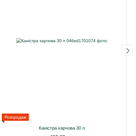
Розпродаж
Каністра харчова 30 л