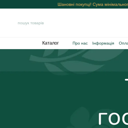
Шановні покупці! Сума мінімальн
Перейти к основному контенту
Каталог
Про нас
Інформація
Опла