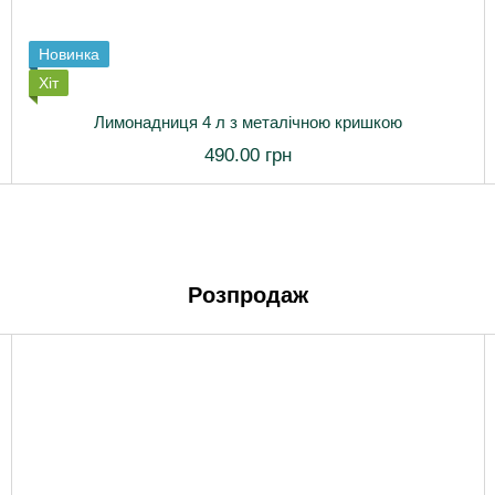
Новинка
Хіт
Лимонадниця 4 л з металічною кришкою
490.00 грн
Розпродаж