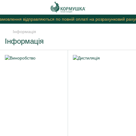
амовлення відправляються по повній оплаті на розрахунковий рахун
Інформація
Інформація