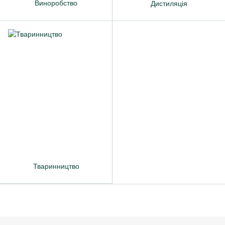
Виноробство
Дистиляція
Тваринництво