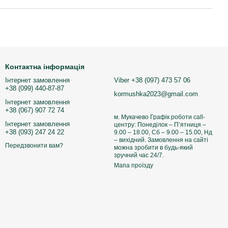
Контактна інформація
Інтернет замовлення
Viber +38 (097) 473 57 06
+38 (099) 440-87-87
kormushka2023@gmail.com
Інтернет замовлення
+38 (067) 907 72 74
м. Мукачево Графік роботи call-
Інтернет замовлення
центру: Понеділок – П’ятниця –
+38 (093) 247 24 22
9.00 – 18.00, Сб – 9.00 – 15.00, Нд
– вихідний. Замовлення на сайті
Передзвонити вам?
можна зробити в будь-який
зручний час 24/7.
Мапа проїзду