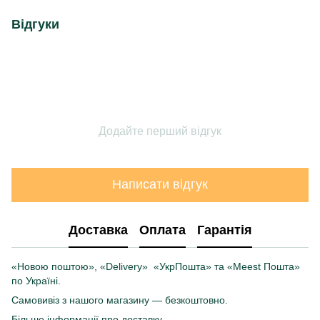
Відгуки
Додайте перший відгук
Написати відгук
Доставка
Оплата
Гарантія
«Новою поштою», «Delivery» «УкрПошта» та «Meest Пошта»
по Україні.
Самовивіз з нашого магазину — безкоштовно.
Більше інформації про доставку