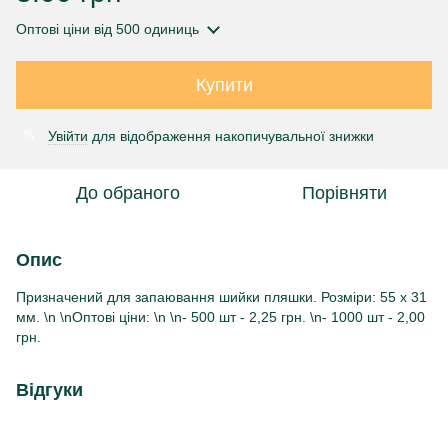
Оптові ціни
від 500 одиниць
Купити
Увійти
для відображення накопичувальної знижки
%
До обраного
Порівняти
Опис
Призначений для запаювання шийки пляшки. Розміри: 55 х 31
мм. \n \nОптові ціни: \n \n- 500 шт - 2,25 грн. \n- 1000 шт - 2,00
грн.
Відгуки