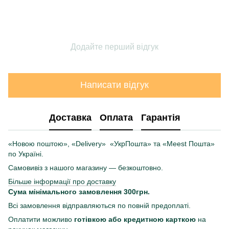
Додайте перший відгук
Написати відгук
Доставка
Оплата
Гарантія
«Новою поштою», «Delivery» «УкрПошта» та «Meest Пошта»
по Україні.
Самовивіз з нашого магазину — безкоштовно.
Більше інформації про доставку
Сума мінімального замовлення 300грн.
Всі замовлення відправляються по повній предоплаті.
Оплатити можливо
готівкою або кредитною карткою
на